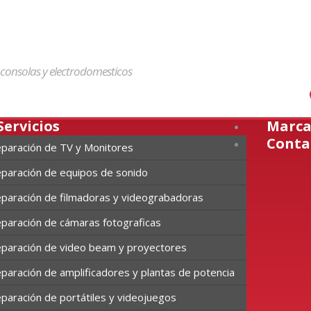
, consolas y electrodomesticos
Servicios
Marca
Conta
paración de TV y Monitores
paración de equipos de sonido
paración de filmadoras y videograbadoras
paración de cámaras fotograficas
paración de video beam y proyectores
paración de amplificadores y plantas de potencia
paración de portátiles y videojuegos