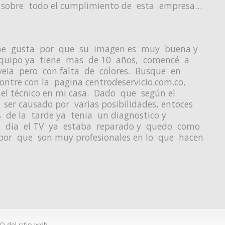
 sobre todo el cumplimiento de esta empresa…
o me gusta por que su imagen es muy buena y
 equipo ya tiene mas de 10 años, comencé a
veia pero con falta de colores. Busque en
ntre con la pagina centrodeservicio.com.co,
l técnico en mi casa. Dado que según el
 ser causado por varias posibilidades, entoces
as de la tarde ya tenia un diagnostico y
nte dia el TV ya estaba reparado y quedo como
 por que son muy profesionales en lo que hacen
 del sitio web