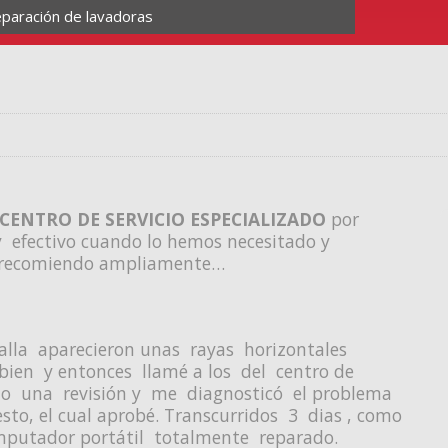
paración de lavadoras
CENTRO DE SERVICIO ESPECIALIZADO
por
y efectivo cuando lo hemos necesitado y
Lo recomiendo ampliamente…
talla aparecieron unas rayas horizontales
ien y entonces llamé a los del centro de
lizo una revisión y me diagnosticó el problema
o, el cual aprobé. Transcurridos 3 dias , como
putador portátil totalmente reparado.