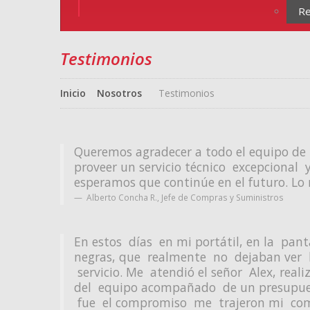
Re
Testimonios
Inicio
Nosotros
Testimonios
Queremos agradecer a todo el equipo de
proveer un servicio técnico excepcional 
esperamos que continúe en el futuro. 
Alberto Concha R.
,
Jefe de Compras y Suministros
En estos días en mi portátil, en la pan
negras, que realmente no dejaban ver b
servicio. Me atendió el señor Alex, rea
del equipo acompañado de un presupuest
fue el compromiso me trajeron mi com