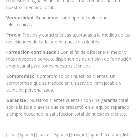
repuestos originales de las marcas mas reconocidas en
nuestro mercado local.
Versatilidad:
Brindamos todo tipo de soluciones
electronicas
Precio
: Precios y características ajustadas a la medida de las
necesidades de cada uno de nuestros clientes.
Formación continuada :
Con el fin de ofrecerle el mejor y
más novedoso servicio, disponemos de un plan de formación
empresarial para todos nuestros técnicos.
Compromiso
: Compromiso con nuestros clientes. Un
compromiso que se traduce en un servicio inmejorable y
atención personalizada.
Garantía
: Nuestros clientes cuentan con una garantía total
sobre la falla o avería que se presentó en el equipo reparado,
siempre buscando la satisfaccion total de nuestros clientes.
[clear][spacer] [spacer] [spacer] [row_in] [span4] [custom_list]